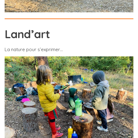
Land’art
La nature pour s’exprimer…