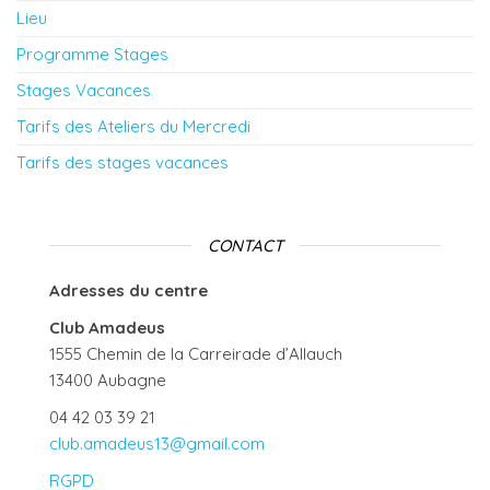
Lieu
Programme Stages
Stages Vacances
Tarifs des Ateliers du Mercredi
Tarifs des stages vacances
CONTACT
Adresses du centre
Club Amadeus
1555 Chemin de la Carreirade d’Allauch
13400 Aubagne
04 42 03 39 21
club.amadeus13@gmail.com
RGPD