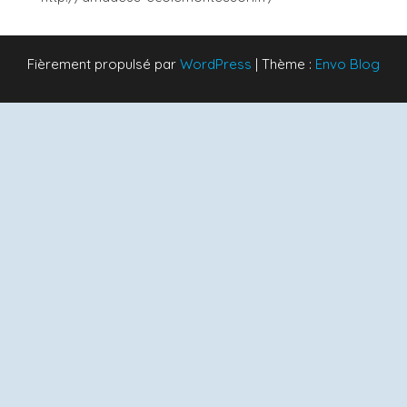
Fièrement propulsé par
WordPress
|
Thème :
Envo Blog