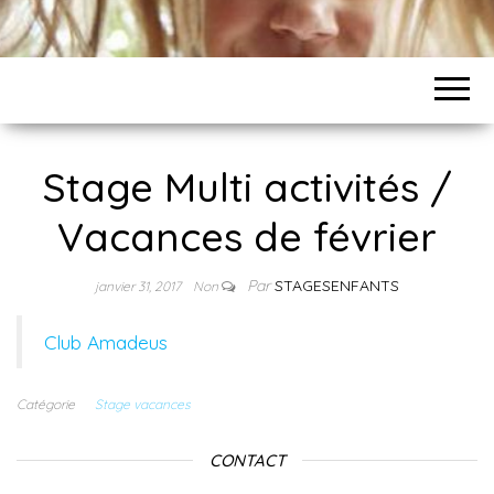
Stage Multi activités /
Vacances de février
Par
STAGESENFANTS
janvier 31, 2017
Non
Club Amadeus
Catégorie
Stage vacances
CONTACT