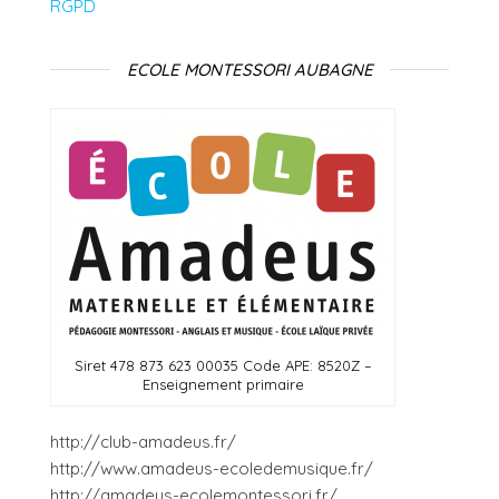
RGPD
ECOLE MONTESSORI AUBAGNE
Siret 478 873 623 00035 Code APE: 8520Z –
Enseignement primaire
http://club-amadeus.fr/
http://www.amadeus-ecoledemusique.fr/
http://amadeus-ecolemontessori.fr/