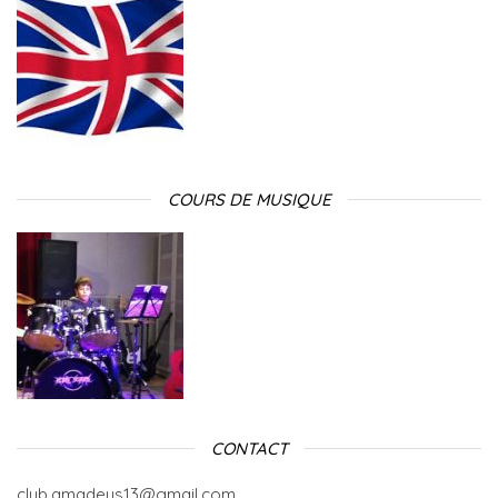
COURS DE MUSIQUE
CONTACT
club.amadeus13@gmail.com