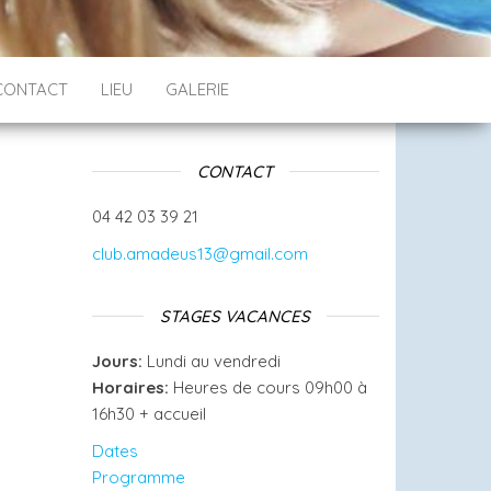
CONTACT
LIEU
GALERIE
CONTACT
04 42 03 39 21
club.amadeus13@gmail.com
STAGES VACANCES
Jours:
Lundi au vendredi
Horaires:
Heures de cours 09h00 à
16h30 + accueil
Dates
Programme