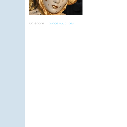
Catégorie
Stage vacances