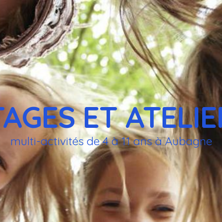
TAGES ET ATELIE
multi-activités de 4 à 11 ans à Aubagne