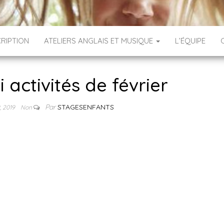
CRIPTION
ATELIERS ANGLAIS ET MUSIQUE
L’ÉQUIPE
 activités de février
Par
STAGESENFANTS
, 2019
Non