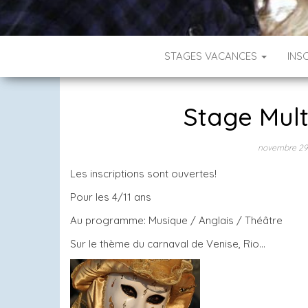
STAGES VACANCES
INS
Stage Multi
novembre 29
Les inscriptions sont ouvertes!
Pour les 4/11 ans
Au programme: Musique / Anglais / Théâtre
Sur le thème du carnaval de Venise, Rio…